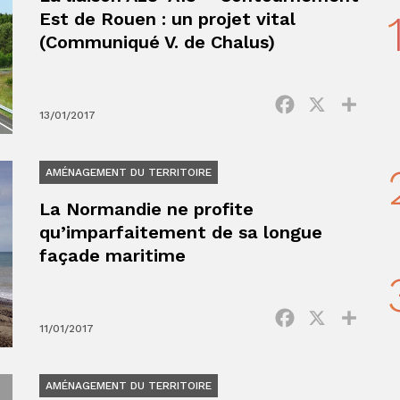
Est de Rouen : un projet vital
(Communiqué V. de Chalus)
Facebook
X
Parta
13/01/2017
AMÉNAGEMENT DU TERRITOIRE
La Normandie ne profite
qu’imparfaitement de sa longue
façade maritime
Facebook
X
Parta
11/01/2017
AMÉNAGEMENT DU TERRITOIRE