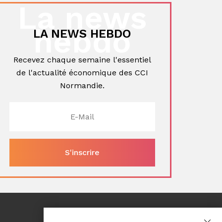
La news
hebdo
LA NEWS HEBDO
Recevez chaque semaine l'essentiel
de l'actualité économique des CCI
Normandie.