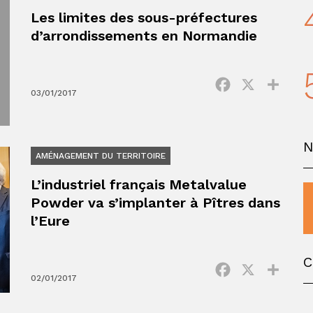
Les limites des sous-préfectures
d’arrondissements en Normandie
Facebook
X
Parta
03/01/2017
AMÉNAGEMENT DU TERRITOIRE
L’industriel français Metalvalue
Powder va s’implanter à Pîtres dans
l’Eure
C
Facebook
X
Parta
02/01/2017