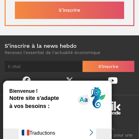
S’inscrire à la news hebdo
Recevez l'essentiel de l'actualité économique
Normandinamik sélectionne pour vous, au quotidien,
l'essentiel de l'actualité économique de Normandie pour une