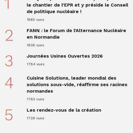
1
le chantier de l’EPR et y préside le Conseil
de politique nucléaire !
1865 vues
2
FANN : le Forum de l’Alternance Nucléaire
en Normandie
1838 vues
3
Journées Usines Ouvertes 2026
1784 vues
4
Cuisine Solutions, leader mondial des
solutions sous-vide, réaffirme ses racines
normandes
1783 vues
5
Les rendez-vous de la création
1729 vues