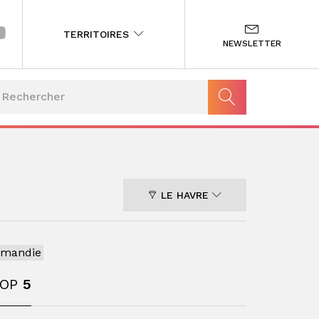
TERRITOIRES
NEWSLETTER
LE HAVRE
rmandie
TOP
5