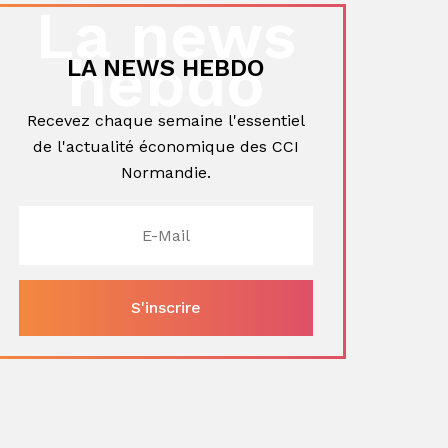
La news
hebdo
LA NEWS HEBDO
Recevez chaque semaine l'essentiel
de l'actualité économique des CCI
Normandie.
ger