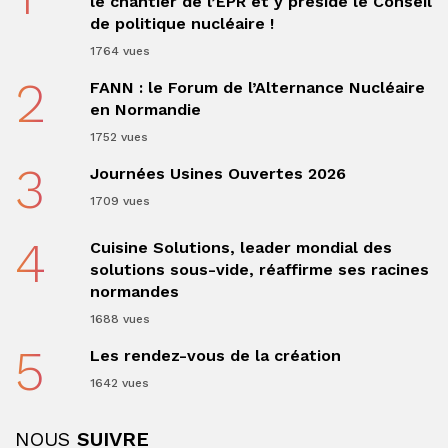
le chantier de l’EPR et y préside le Conseil
de politique nucléaire !
1764 vues
2
FANN : le Forum de l’Alternance Nucléaire
en Normandie
1752 vues
3
Journées Usines Ouvertes 2026
1709 vues
4
Cuisine Solutions, leader mondial des
solutions sous-vide, réaffirme ses racines
normandes
1688 vues
5
Les rendez-vous de la création
1642 vues
NOUS
SUIVRE