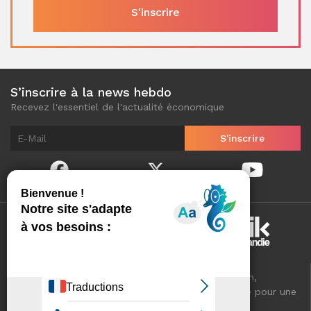
S’inscrire à la news hebdo
Recevez l'essentiel de l'actualité économique
Normandinamik sélectionne pour vous, au quotidien,
l'essentiel de l'actualité économique de Normandie pour une
meilleure connaissance de votre territoire.