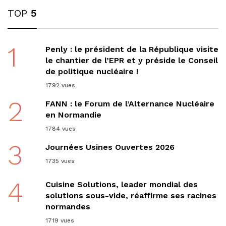
TOP
5
1
Penly : le président de la République visite
le chantier de l’EPR et y préside le Conseil
de politique nucléaire !
1792 vues
2
FANN : le Forum de l’Alternance Nucléaire
en Normandie
1784 vues
3
Journées Usines Ouvertes 2026
1735 vues
4
Cuisine Solutions, leader mondial des
solutions sous-vide, réaffirme ses racines
normandes
1719 vues