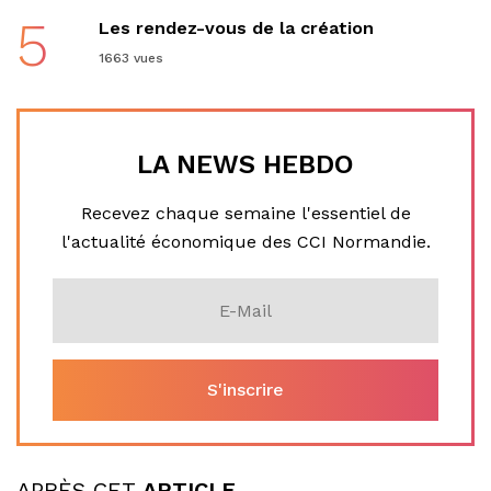
5
Les rendez-vous de la création
1663 vues
LA NEWS HEBDO
Recevez chaque semaine l'essentiel de
l'actualité économique des CCI Normandie.
APRÈS CET
ARTICLE