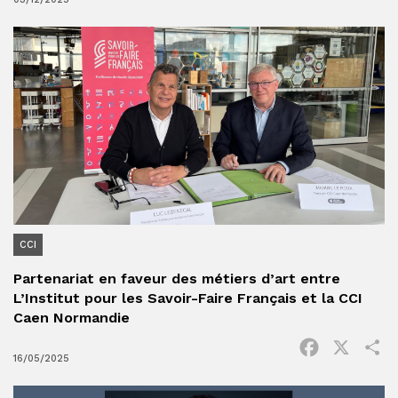
CCI
Partenariat en faveur des métiers d’art entre
L’Institut pour les Savoir-Faire Français et la CCI
Caen Normandie
Facebook
X
P
16/05/2025