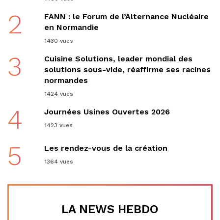
2
FANN : le Forum de l’Alternance Nucléaire
en Normandie
1430 vues
3
Cuisine Solutions, leader mondial des
solutions sous-vide, réaffirme ses racines
normandes
1424 vues
4
Journées Usines Ouvertes 2026
1423 vues
5
Les rendez-vous de la création
1364 vues
LA NEWS HEBDO