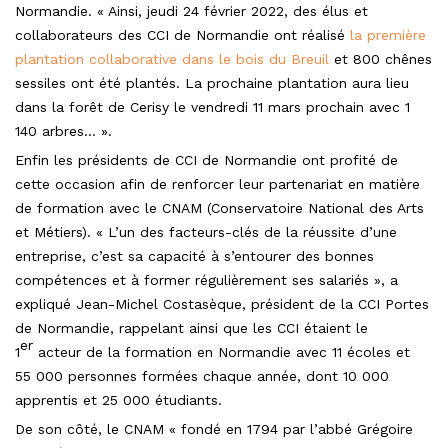
Normandie. « Ainsi, jeudi 24 février 2022, des élus et
collaborateurs des CCI de Normandie ont réalisé
la première
plantation collaborative dans le bois du Breuil
et 800 chênes
sessiles ont été plantés. La prochaine plantation aura lieu
dans la forêt de Cerisy le vendredi 11 mars prochain avec 1
140 arbres… ».
Enfin les présidents de CCI de Normandie ont profité de
cette occasion afin de renforcer leur partenariat en matière
de formation avec le CNAM (Conservatoire National des Arts
et Métiers). « L’un des facteurs-clés de la réussite d’une
entreprise, c’est sa capacité à s’entourer des bonnes
compétences et à former régulièrement ses salariés », a
expliqué Jean-Michel Costasèque, président de la CCI Portes
de Normandie, rappelant ainsi que les CCI étaient le
er
1
acteur de la formation en Normandie avec 11 écoles et
55 000 personnes formées chaque année, dont 10 000
apprentis et 25 000 étudiants.
De son côté, le CNAM « fondé en 1794 par l’abbé Grégoire