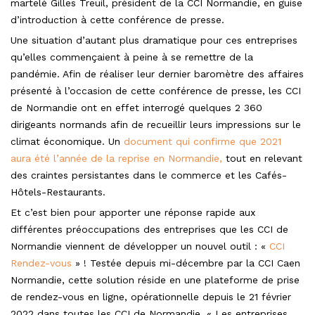
martelé Gilles Treuil, président de la CCI Normandie, en guise
d’introduction à cette conférence de presse.
Une situation d’autant plus dramatique pour ces entreprises
qu’elles commençaient à peine à se remettre de la
pandémie. Afin de réaliser leur dernier baromètre des affaires
présenté à l’occasion de cette conférence de presse, les CCI
de Normandie ont en effet interrogé quelques 2 360
dirigeants normands afin de recueillir leurs impressions sur le
climat économique. Un
document qui confirme que 2021
aura été l’année de la reprise en Normandie,
tout en relevant
des craintes persistantes dans le commerce et les Cafés-
Hôtels-Restaurants.
Et c’est bien pour apporter une réponse rapide aux
différentes préoccupations des entreprises que les CCI de
Normandie viennent de développer un nouvel outil : «
CCI
Rendez-vous
» ! Testée depuis mi-décembre par la CCI Caen
Normandie, cette solution réside en une plateforme de prise
de rendez-vous en ligne, opérationnelle depuis le 21 février
2022 dans toutes les CCI de Normandie. « Les entreprises