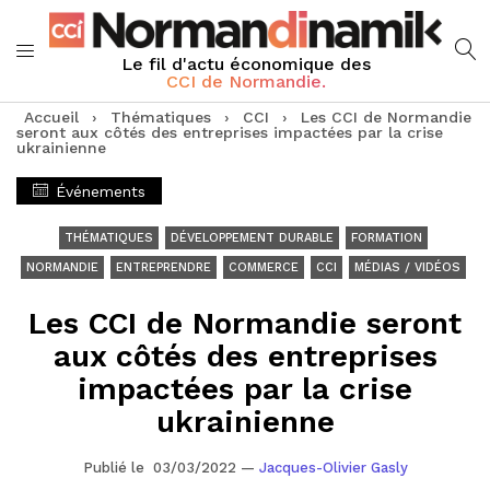
Le fil d'actu économique des
CCI de Normandie.
Accueil
›
Thématiques
›
CCI
›
Les CCI de Normandie
seront aux côtés des entreprises impactées par la crise
ukrainienne
Événements
THÉMATIQUES
DÉVELOPPEMENT DURABLE
FORMATION
NORMANDIE
ENTREPRENDRE
COMMERCE
CCI
MÉDIAS / VIDÉOS
Les CCI de Normandie seront
aux côtés des entreprises
impactées par la crise
ukrainienne
Publié le 03/03/2022
—
Jacques-Olivier Gasly