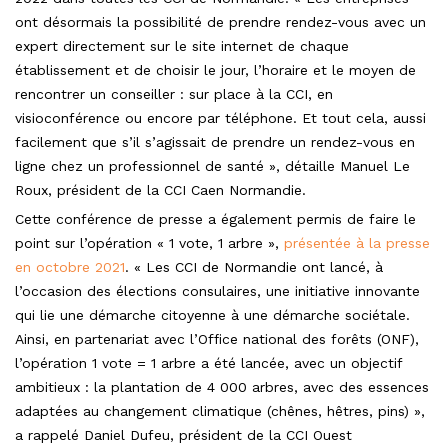
ont désormais la possibilité de prendre rendez-vous avec un
expert directement sur le site internet de chaque
établissement et de choisir le jour, l’horaire et le moyen de
rencontrer un conseiller : sur place à la CCI, en
visioconférence ou encore par téléphone. Et tout cela, aussi
facilement que s’il s’agissait de prendre un rendez-vous en
ligne chez un professionnel de santé », détaille Manuel Le
Roux, président de la CCI Caen Normandie.
Cette conférence de presse a également permis de faire le
point sur l’opération « 1 vote, 1 arbre »,
présentée à la presse
en octobre 2021
. « Les CCI de Normandie ont lancé, à
l’occasion des élections consulaires, une initiative innovante
qui lie une démarche citoyenne à une démarche sociétale.
Ainsi, en partenariat avec l’Office national des forêts (ONF),
l’opération 1 vote = 1 arbre a été lancée, avec un objectif
ambitieux : la plantation de 4 000 arbres, avec des essences
adaptées au changement climatique (chênes, hêtres, pins) »,
a rappelé Daniel Dufeu, président de la CCI Ouest