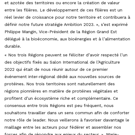
et azotée des territoires ou encore la création de valeur
entre les filières. Le développement de ces filières est un
réel levier de croissance pour notre territoire et contribuera à
définir notre future stratégie Ambition 2023. », s’est exprimé
Philippe Mangin, Vice-Président de la Région Grand Est
délégué à la bioéconomie, aux bioénergies et à l’alimentation
durable.
« Nos trois Régions peuvent se féliciter d’avoir respecté l’un
des objectifs fixés au Salon International de l’Agriculture
2022 qui était de nous réunir autour de ce premier
événement inter-régional dédié aux nouvelles sources de
protéines. Nos trois territoires sont naturellement des
régions pionnières en matière de protéines végétales et
profitent d’un écosystème riche et complémentaire. Ce
consensus entre trois Régions est peu fréquent, nous
souhaitons travailler dans un sens commun afin de conforter
notre rôle de leader. Nous veillerons à favoriser davantage le
maillage entre les acteurs pour fédérer et assembler nos
forces afin de répondre aux enjeux du secteur. », Marie-