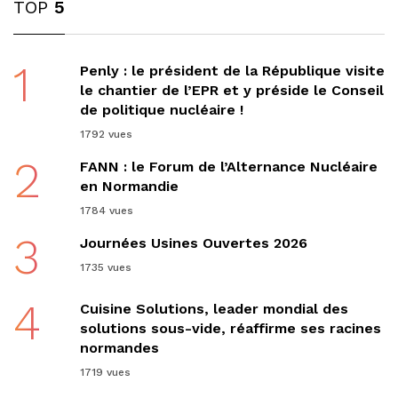
TOP
5
1
Penly : le président de la République visite
le chantier de l’EPR et y préside le Conseil
de politique nucléaire !
1792 vues
2
FANN : le Forum de l’Alternance Nucléaire
en Normandie
1784 vues
3
Journées Usines Ouvertes 2026
1735 vues
4
Cuisine Solutions, leader mondial des
solutions sous-vide, réaffirme ses racines
normandes
1719 vues