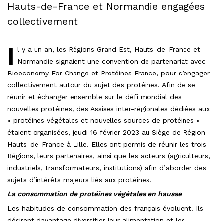
Hauts-de-France et Normandie engagées
collectivement
I
l y a un an, les Régions Grand Est, Hauts-de-France et
Normandie signaient une convention de partenariat avec
Bioeconomy For Change et Protéines France, pour s’engager
collectivement autour du sujet des protéines. Afin de se
réunir et échanger ensemble sur le défi mondial des
nouvelles protéines, des Assises inter-régionales dédiées aux
« protéines végétales et nouvelles sources de protéines »
étaient organisées, jeudi 16 février 2023 au Siège de Région
Hauts-de-France à Lille. Elles ont permis de réunir les trois
Régions, leurs partenaires, ainsi que les acteurs (agriculteurs,
industriels, transformateurs, institutions) afin d’aborder des
sujets d’intérêts majeurs liés aux protéines.
La consommation de protéines végétales en hausse
Les habitudes de consommation des français évoluent. Ils
désirent davantage diversifier leur alimentation et les