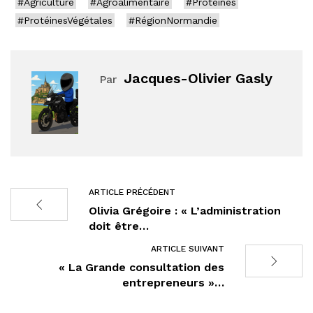
#Agriculture
#Agroalimentaire
#Protéines
#ProtéinesVégétales
#RégionNormandie
Jacques-Olivier Gasly
Par
ARTICLE PRÉCÉDENT
Olivia Grégoire : « L’administration
doit être…
ARTICLE SUIVANT
« La Grande consultation des
entrepreneurs »…