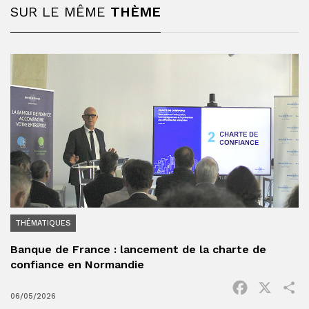
SUR LE MÊME
THÈME
THÉMATIQUES
Banque de France : lancement de la charte de
confiance en Normandie
Facebook
X
P
06/05/2026