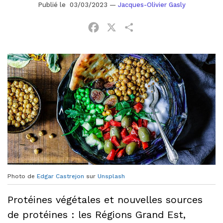
Publié le 03/03/2023
—
Jacques-Olivier Gasly
Facebook
X
Partager
Photo de
Edgar Castrejon
sur
Unsplash
Protéines végétales et nouvelles sources
de protéines : les Régions Grand Est,