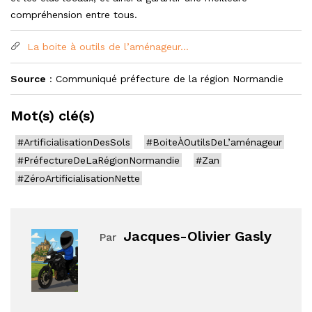
compréhension entre tous.
La boite à outils de l’aménageur...
Source
: Communiqué préfecture de la région Normandie
Mot(s) clé(s)
#ArtificialisationDesSols
#BoiteÀOutilsDeL’aménageur
#PréfectureDeLaRégionNormandie
#Zan
#ZéroArtificialisationNette
Jacques-Olivier Gasly
Par