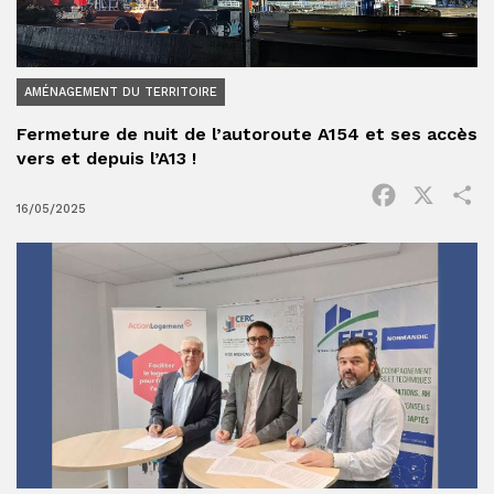
AMÉNAGEMENT DU TERRITOIRE
Fermeture de nuit de l’autoroute A154 et ses accès
vers et depuis l’A13 !
Facebook
X
P
16/05/2025