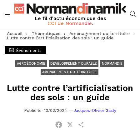
Le fil d'actu économique des
CCI de Normandie.
Accueil
›
Thématiques
›
Aménagement du territoire
›
Lutte contre l’artificialisation des sols : un guide
Événements
AGROÉCONOMIE
DÉVELOPPEMENT DURABLE
NORMANDIE
AMÉNAGEMENT DU TERRITOIRE
Lutte contre l’artificialisation
des sols : un guide
Publié le 13/02/2024
—
Jacques-Olivier Gasly
Facebook
X
Partager