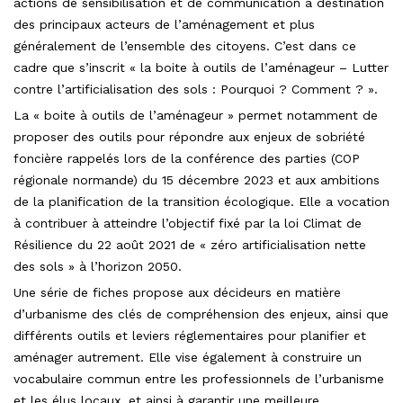
actions de sensibilisation et de communication à destination
des principaux acteurs de l’aménagement et plus
généralement de l’ensemble des citoyens. C’est dans ce
cadre que s’inscrit « la boite à outils de l’aménageur – Lutter
contre l’artificialisation des sols : Pourquoi ? Comment ? ».
La « boite à outils de l’aménageur » permet notamment de
proposer des outils pour répondre aux enjeux de sobriété
foncière rappelés lors de la conférence des parties (COP
régionale normande) du 15 décembre 2023 et aux ambitions
de la planification de la transition écologique. Elle a vocation
à contribuer à atteindre l’objectif fixé par la loi Climat de
Résilience du 22 août 2021 de « zéro artificialisation nette
des sols » à l’horizon 2050.
Une série de fiches propose aux décideurs en matière
d’urbanisme des clés de compréhension des enjeux, ainsi que
différents outils et leviers réglementaires pour planifier et
aménager autrement. Elle vise également à construire un
vocabulaire commun entre les professionnels de l’urbanisme
et les élus locaux, et ainsi à garantir une meilleure