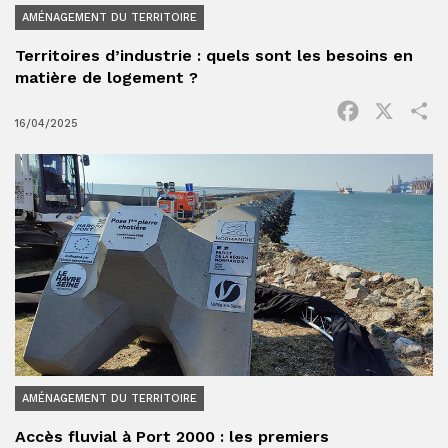
AMÉNAGEMENT DU TERRITOIRE
Territoires d’industrie : quels sont les besoins en
matière de logement ?
Facebook
X
P
16/04/2025
AMÉNAGEMENT DU TERRITOIRE
Accès fluvial à Port 2000 : les premiers