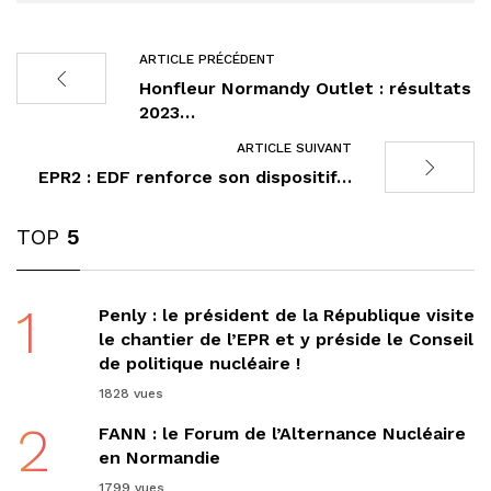
ARTICLE PRÉCÉDENT
Honfleur Normandy Outlet : résultats
2023…
ARTICLE SUIVANT
EPR2 : EDF renforce son dispositif…
TOP
5
1
Penly : le président de la République visite
le chantier de l’EPR et y préside le Conseil
de politique nucléaire !
1828 vues
2
FANN : le Forum de l’Alternance Nucléaire
en Normandie
1799 vues