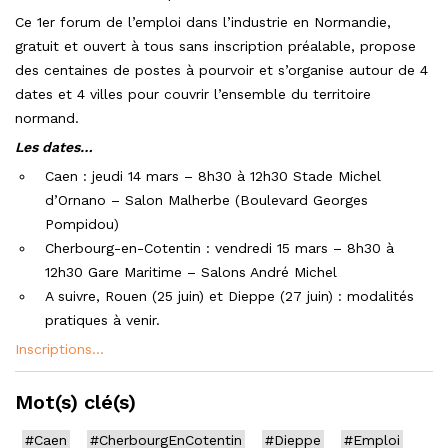
Ce 1er forum de l’emploi dans l’industrie en Normandie,
gratuit et ouvert à tous sans inscription préalable, propose
des centaines de postes à pourvoir et s’organise autour de 4
dates et 4 villes pour couvrir l’ensemble du territoire
normand.
Les dates…
Caen : jeudi 14 mars – 8h30 à 12h30 Stade Michel
d’Ornano – Salon Malherbe (Boulevard Georges
Pompidou)
Cherbourg-en-Cotentin : vendredi 15 mars – 8h30 à
12h30 Gare Maritime – Salons André Michel
A suivre, Rouen (25 juin) et Dieppe (27 juin) : modalités
pratiques à venir.
Inscriptions…
Mot(s) clé(s)
#Caen
#CherbourgEnCotentin
#Dieppe
#Emploi