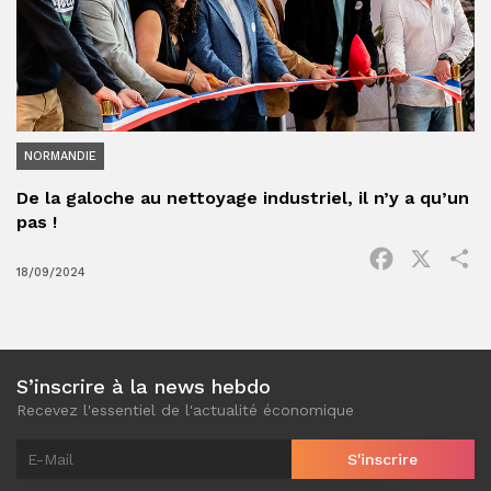
NORMANDIE
De la galoche au nettoyage industriel, il n’y a qu’un
pas !
Facebook
X
P
18/09/2024
S’inscrire à la news hebdo
Recevez l'essentiel de l'actualité économique