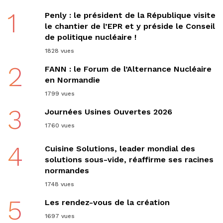
1
Penly : le président de la République visite
le chantier de l’EPR et y préside le Conseil
de politique nucléaire !
1828 vues
2
FANN : le Forum de l’Alternance Nucléaire
en Normandie
1799 vues
3
Journées Usines Ouvertes 2026
1760 vues
4
Cuisine Solutions, leader mondial des
solutions sous-vide, réaffirme ses racines
normandes
1748 vues
5
Les rendez-vous de la création
1697 vues