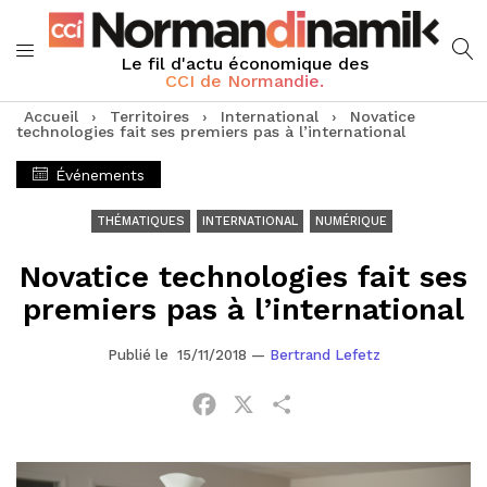
Le fil d'actu économique des
CCI de Normandie.
Accueil
›
Territoires
›
International
›
Novatice
technologies fait ses premiers pas à l’international
Événements
THÉMATIQUES
INTERNATIONAL
NUMÉRIQUE
Novatice technologies fait ses
premiers pas à l’international
Publié le 15/11/2018
—
Bertrand Lefetz
Facebook
X
Partager