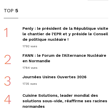
TOP
5
1
Penly : le président de la République visite
le chantier de l’EPR et y préside le Conseil
de politique nucléaire !
1792 vues
2
FANN : le Forum de l’Alternance Nucléaire
en Normandie
1784 vues
3
Journées Usines Ouvertes 2026
1735 vues
4
Cuisine Solutions, leader mondial des
solutions sous-vide, réaffirme ses racines
normandes