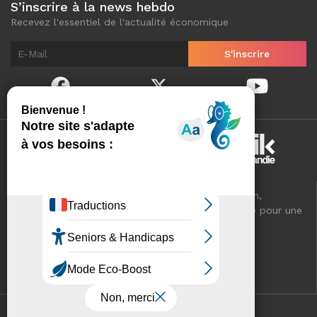
S’inscrire à la news hebdo
Recevez l'essentiel de l'actualité économique
Normandinamik sélectionne pour vous, au quotidien,
l'essentiel de l'actualité économique de Normandie pour une
meilleure connaissance de votre territoire.
VOTRE RÉSEAU CCI
Mentions légales
Contact
Plan du site
Cookies