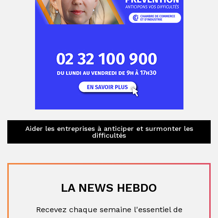
Aider les entreprises à anticiper et surmonter les
difficultés
LA NEWS HEBDO
Recevez chaque semaine l'essentiel de