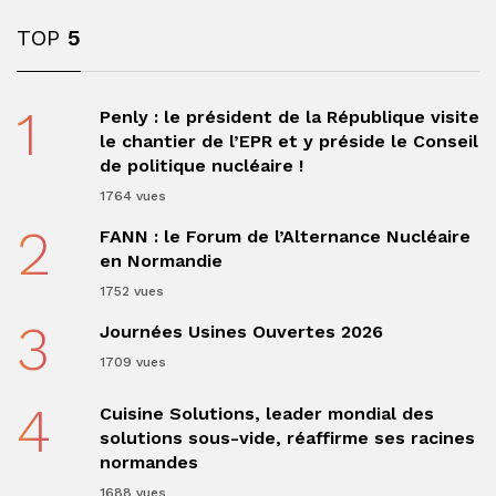
TOP
5
1
Penly : le président de la République visite
le chantier de l’EPR et y préside le Conseil
de politique nucléaire !
1764 vues
2
FANN : le Forum de l’Alternance Nucléaire
en Normandie
1752 vues
3
Journées Usines Ouvertes 2026
1709 vues
4
Cuisine Solutions, leader mondial des
solutions sous-vide, réaffirme ses racines
normandes
1688 vues