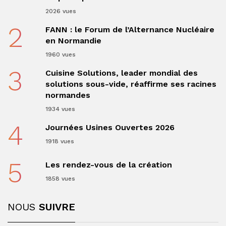
2026 vues
2
FANN : le Forum de l’Alternance Nucléaire
en Normandie
1960 vues
3
Cuisine Solutions, leader mondial des
solutions sous-vide, réaffirme ses racines
normandes
1934 vues
4
Journées Usines Ouvertes 2026
1918 vues
5
Les rendez-vous de la création
1858 vues
NOUS
SUIVRE