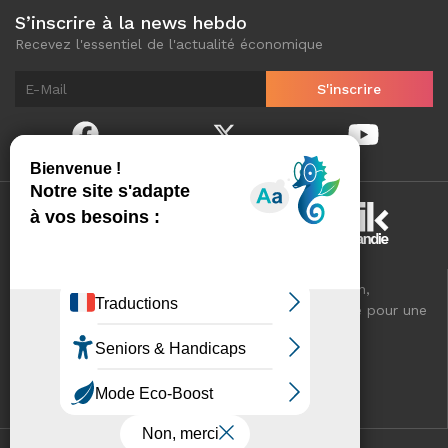
S’inscrire à la news hebdo
Recevez l'essentiel de l'actualité économique
Normandinamik sélectionne pour vous, au quotidien,
l'essentiel de l'actualité économique de Normandie pour une
meilleure connaissance de votre territoire.
VOTRE RÉSEAU CCI