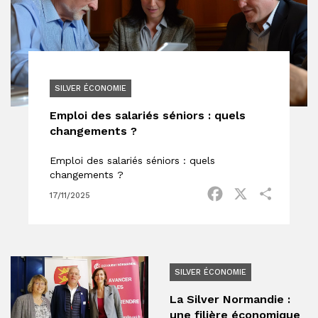
SILVER ÉCONOMIE
Emploi des salariés séniors : quels
changements ?
Emploi des salariés séniors : quels
changements ?
Facebook
X
Partage
17/11/2025
SILVER ÉCONOMIE
La Silver Normandie :
une filière économique