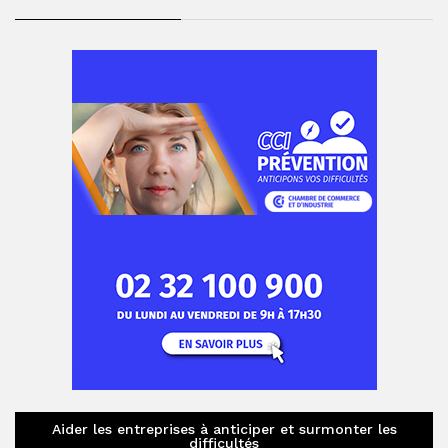
Aider les entreprises à anticiper et surmonter les
difficultés