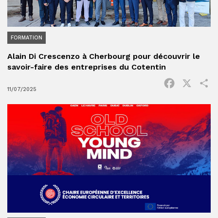
FORMATION
Alain Di Crescenzo à Cherbourg pour découvrir le
savoir-faire des entreprises du Cotentin
Facebook
X
P
11/07/2025