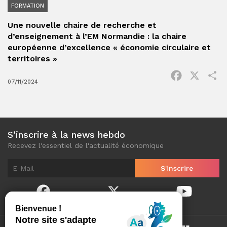
FORMATION
Une nouvelle chaire de recherche et
d’enseignement à l’EM Normandie : la chaire
européenne d’excellence « économie circulaire et
territoires »
Facebook
X
P
07/11/2024
S’inscrire à la news hebdo
Recevez l'essentiel de l'actualité économique