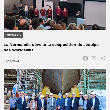
FORMATION
La Normandie dévoile la composition de l’équipe
des Worldskills
Facebook
X
P
06/12/2024