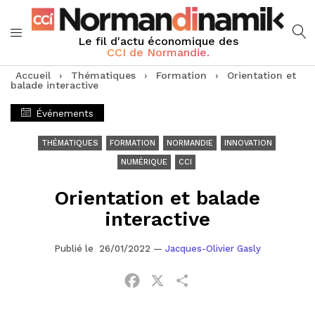
Le fil d'actu économique des
CCI de Normandie.
Accueil
›
Thématiques
›
Formation
›
Orientation et
balade interactive
Événements
THÉMATIQUES
FORMATION
NORMANDIE
INNOVATION
NUMÉRIQUE
CCI
Orientation et balade
interactive
Publié le 26/01/2022
—
Jacques-Olivier Gasly
Facebook
X
Partager