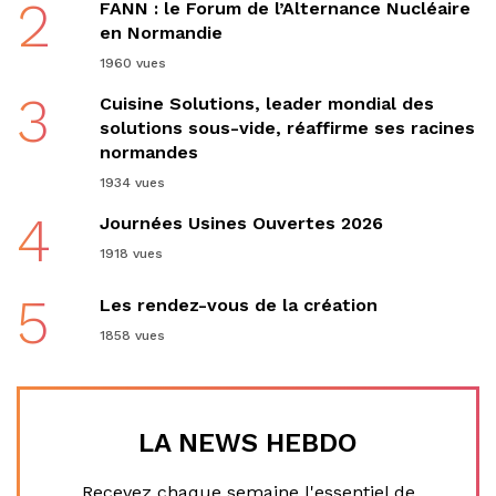
2
FANN : le Forum de l’Alternance Nucléaire
en Normandie
1960 vues
3
Cuisine Solutions, leader mondial des
solutions sous-vide, réaffirme ses racines
normandes
1934 vues
4
Journées Usines Ouvertes 2026
1918 vues
5
Les rendez-vous de la création
1858 vues
LA NEWS HEBDO
Recevez chaque semaine l'essentiel de