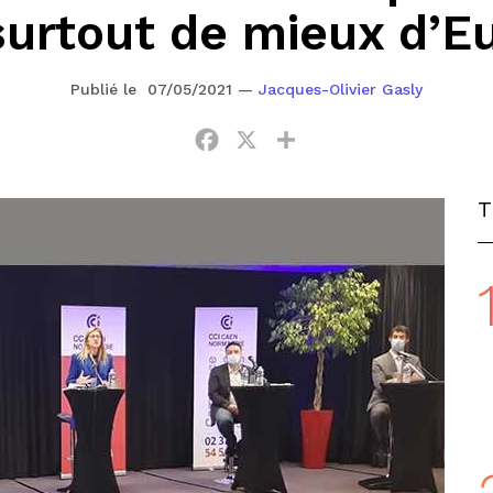
surtout de mieux d’Eu
Publié le 07/05/2021
—
Jacques-Olivier Gasly
Facebook
X
Partager