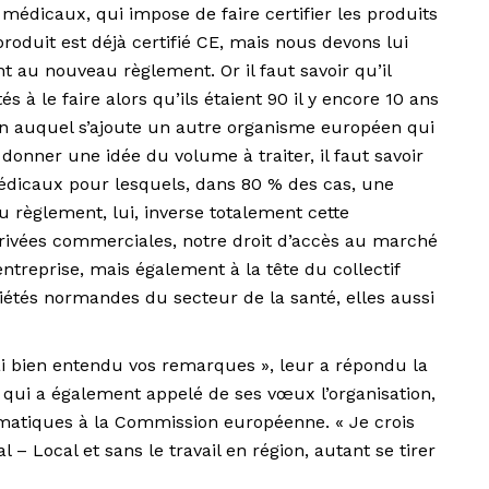
dicaux, qui impose de faire certifier les produits
roduit est déjà certifié CE, mais nous devons lui
t au nouveau règlement. Or il faut savoir qu’il
 à le faire alors qu’ils étaient 90 il y encore 10 ans
u’un auquel s’ajoute un autre organisme européen qui
 donner une idée du volume à traiter, il faut savoir
médicaux pour lesquels, dans 80 % des cas, une
au règlement, lui, inverse totalement cette
privées commerciales, notre droit d’accès au marché
ntreprise, mais également à la tête du collectif
étés normandes du secteur de la santé, elles aussi
 j’ai bien entendu vos remarques », leur a répondu la
qui a également appelé de ses vœux l’organisation,
ématiques à la Commission européenne. « Je crois
 Local et sans le travail en région, autant se tirer