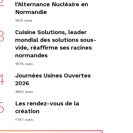
2
l’Alternance Nucléaire en
Normandie
1923 vues
3
Cuisine Solutions, leader
mondial des solutions sous-
vide, réaffirme ses racines
normandes
1878 vues
4
Journées Usines Ouvertes
2026
1860 vues
5
Les rendez-vous de la
création
1797 vues