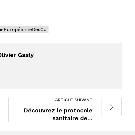
neEuropéenneDesCci
livier Gasly
ARTICLE SUIVANT
Découvrez le protocole
sanitaire de…