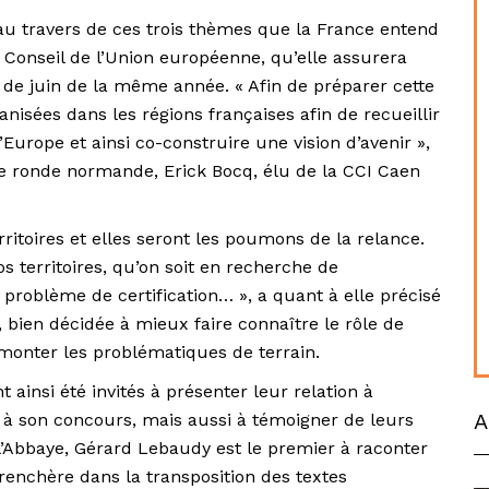
 au travers de ces trois thèmes que la France entend
Conseil de l’Union européenne, qu’elle assurera
 de juin de la même année. « Afin de préparer cette
nisées dans les régions françaises afin de recueillir
’Europe et ainsi co-construire une vision d’avenir »,
le ronde normande, Erick Bocq, élu de la CCI Caen
ritoires et elles seront les poumons de la relance.
 territoires, qu’on soit en recherche de
 problème de certification… », a quant à elle précisé
bien décidée à mieux faire connaître le rôle de
remonter les problématiques de terrain.
t ainsi été invités à présenter leur relation à
A
ce à son concours, mais aussi à témoigner de leurs
 l’Abbaye, Gérard Lebaudy est le premier à raconter
renchère dans la transposition des textes