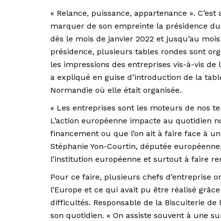
« Relance, puissance, appartenance ». C’est
marquer de son empreinte la présidence du 
dès le mois de janvier 2022 et jusqu’au mois
présidence, plusieurs tables rondes sont orga
les impressions des entreprises vis-à-vis de l
a expliqué en guise d’introduction de la tab
Normandie où elle était organisée.
« Les entreprises sont les moteurs de nos ter
L’action européenne impacte au quotidien nos
financement ou que l’on ait à faire face à un
Stéphanie Yon-Courtin, députée européenne, 
l’institution européenne et surtout à faire 
Pour ce faire, plusieurs chefs d’entreprise on
l’Europe et ce qui avait pu être réalisé grâ
difficultés. Responsable de la Biscuiterie de
son quotidien. « On assiste souvent à une su