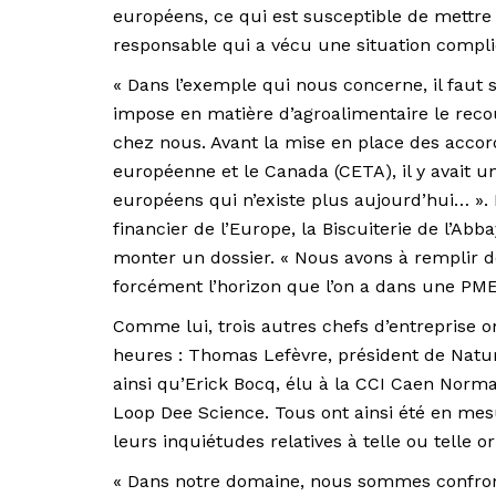
européens, ce qui est susceptible de mettre le
responsable qui a vécu une situation compli
« Dans l’exemple qui nous concerne, il faut s
impose en matière d’agroalimentaire le recou
chez nous. Avant la mise en place des acco
européenne et le Canada (CETA), il y avait u
européens qui n’existe plus aujourd’hui… ».
financier de l’Europe, la Biscuiterie de l’Ab
monter un dossier. « Nous avons à remplir de
forcément l’horizon que l’on a dans une PME
Comme lui, trois autres chefs d’entreprise o
heures : Thomas Lefèvre, président de Natu
ainsi qu’Erick Bocq, élu à la CCI Caen Norm
Loop Dee Science. Tous ont ainsi été en mes
leurs inquiétudes relatives à telle ou telle or
« Dans notre domaine, nous sommes confron