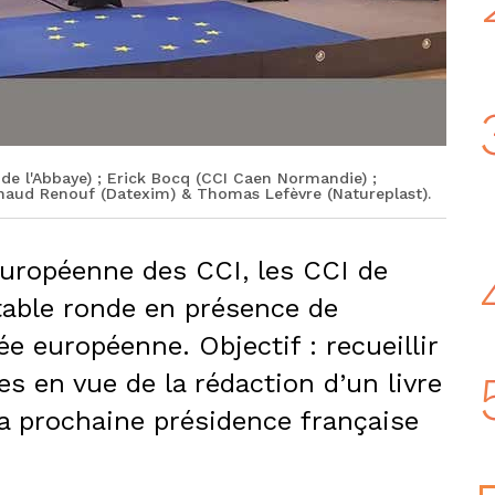
 de l'Abbaye) ; Erick Bocq (CCI Caen Normandie) ;
naud Renouf (Datexim) & Thomas Lefèvre (Natureplast).
européenne des CCI, les CCI de
able ronde en présence de
e européenne. Objectif : recueillir
s en vue de la rédaction d’un livre
 la prochaine présidence française