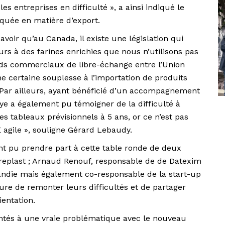
s entreprises en difficulté », a ainsi indiqué le
quée en matière d’export.
avoir qu’au Canada, il existe une législation qui
rs à des farines enrichies que nous n’utilisons pas
rds commerciaux de libre-échange entre l’Union
ne certaine souplesse à l’importation de produits
 Par ailleurs, ayant bénéficié d’un accompagnement
baye a également pu témoigner de la difficulté à
s tableaux prévisionnels à 5 ans, or ce n’est pas
 agile », souligne Gérard Lebaudy.
nt pu prendre part à cette table ronde de deux
replast ; Arnaud Renouf, responsable de de Datexim
andie mais également co-responsable de la start-up
ure de remonter leurs difficultés et de partager
ientation.
tés à une vraie problématique avec le nouveau