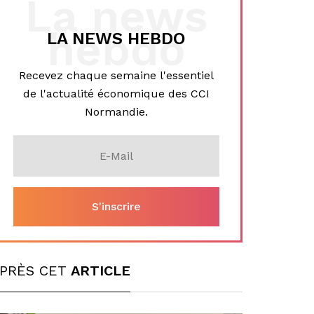
La news
hebdo
LA NEWS HEBDO
Recevez chaque semaine l'essentiel
de l'actualité économique des CCI
Normandie.
PRÈS CET
ARTICLE