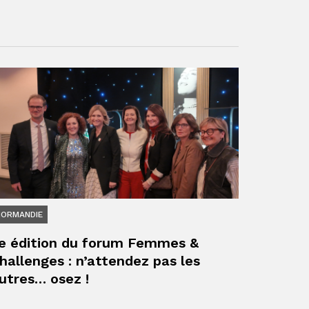
NORMANDIE
e édition du forum Femmes &
hallenges : n’attendez pas les
utres… osez !
ger