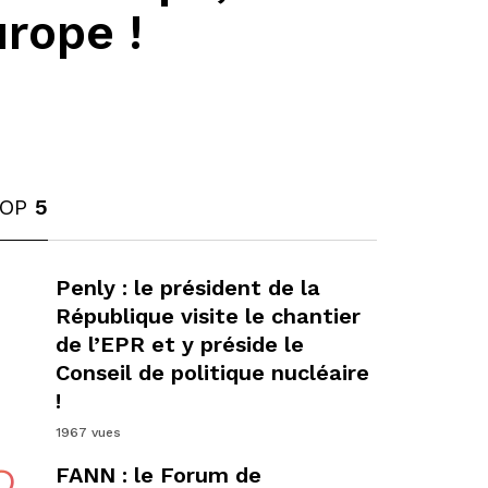
rope !
TOP
5
1
Penly : le président de la
République visite le chantier
de l’EPR et y préside le
Conseil de politique nucléaire
!
1967 vues
FANN : le Forum de