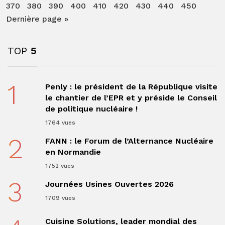
370
380
390
400
410
420
430
440
450
Dernière page »
TOP
5
1
Penly : le président de la République visite
le chantier de l’EPR et y préside le Conseil
de politique nucléaire !
1764 vues
2
FANN : le Forum de l’Alternance Nucléaire
en Normandie
1752 vues
3
Journées Usines Ouvertes 2026
1709 vues
Cuisine Solutions, leader mondial des