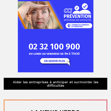
Aider les entreprises à anticiper et surmonter les
difficultés