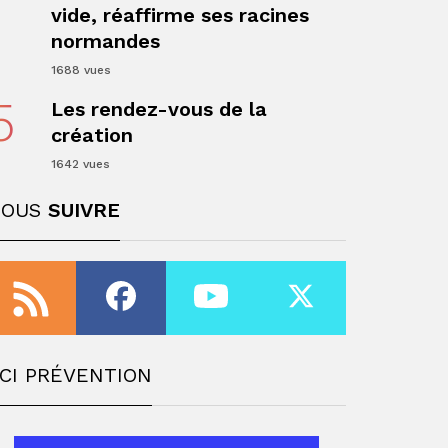
vide, réaffirme ses racines
normandes
1688 vues
5
Les rendez-vous de la
création
1642 vues
NOUS
SUIVRE
ger
CI PRÉVENTION