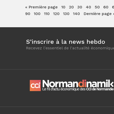
« Première page
10
20
30
40
50
60
6
90
100
110
120
130
140
Dernière page 
S’inscrire à la news hebdo
Recevez l'essentiel de l'actualité économiqu