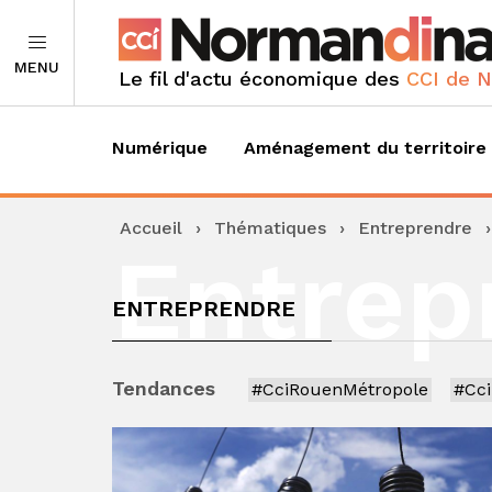
MENU
Le fil d'actu économique des
CCI de 
Numérique
Aménagement du territoire
Accueil
›
Thématiques
›
Entreprendre
Entrep
ENTREPRENDRE
Tendances
#CciRouenMétropole
#Cc