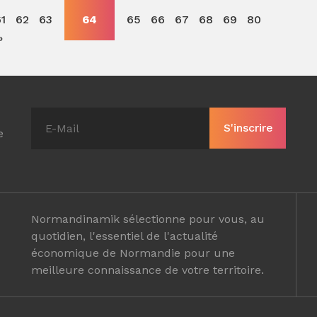
1
62
63
64
65
66
67
68
69
80
»
e
Normandinamik sélectionne pour vous, au
quotidien, l'essentiel de l'actualité
économique de Normandie pour une
meilleure connaissance de votre territoire.