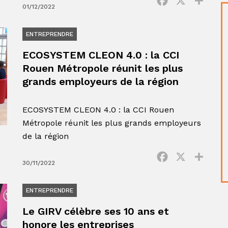
Facebook
X
Parta
01/12/2022
ENTREPRENDRE
ECOSYSTEM CLEON 4.0 : la CCI
Rouen Métropole réunit les plus
grands employeurs de la région
ECOSYSTEM CLEON 4.0 : la CCI Rouen
Métropole réunit les plus grands employeurs
de la région
Facebook
X
Parta
30/11/2022
ENTREPRENDRE
Le GIRV célèbre ses 10 ans et
honore les entreprises