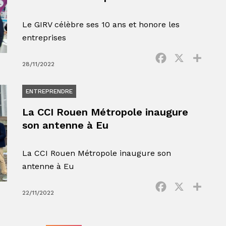
Le GIRV célèbre ses 10 ans et honore les
entreprises
Facebook
X
Parta
28/11/2022
ENTREPRENDRE
La CCI Rouen Métropole inaugure
son antenne à Eu
La CCI Rouen Métropole inaugure son
antenne à Eu
Facebook
X
Parta
22/11/2022