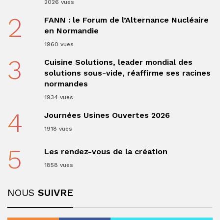
2026 vues
2
FANN : le Forum de l’Alternance Nucléaire
en Normandie
1960 vues
3
Cuisine Solutions, leader mondial des
solutions sous-vide, réaffirme ses racines
normandes
1934 vues
4
Journées Usines Ouvertes 2026
1918 vues
5
Les rendez-vous de la création
1858 vues
NOUS
SUIVRE