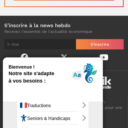
S’inscrire à la news hebdo
Recevez l'essentiel de l'actualité économique
Normandinamik sélectionne pour vous, au quotidien,
l'essentiel de l'actualité économique de Normandie pour une
meilleure connaissance de votre territoire.