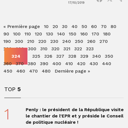
17/10/2019
« Première page
10
20
30
40
50
60
70
80
90
100
110
120
130
140
150
160
170
180
190
200
210
220
230
240
250
260
270
280
290
300
310
320
321
322
323
324
325
326
327
328
329
340
350
360
370
380
390
400
410
420
430
440
450
460
470
480
Dernière page »
TOP
5
1
Penly : le président de la République visite
le chantier de l’EPR et y préside le Conseil
de politique nucléaire !