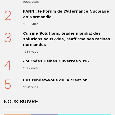
2026 vues
2
FANN : le Forum de l’Alternance Nucléaire
en Normandie
1960 vues
3
Cuisine Solutions, leader mondial des
solutions sous-vide, réaffirme ses racines
normandes
1934 vues
4
Journées Usines Ouvertes 2026
1918 vues
5
Les rendez-vous de la création
1858 vues
NOUS
SUIVRE