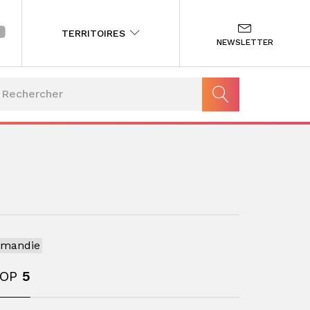
TERRITOIRES
NEWSLETTER
rmandie
TOP
5