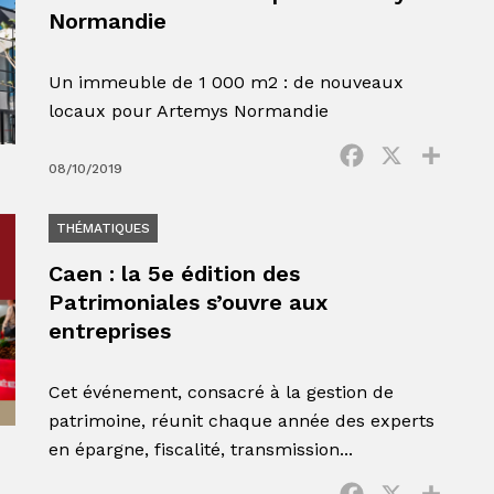
Normandie
Un immeuble de 1 000 m2 : de nouveaux
locaux pour Artemys Normandie
Facebook
X
Parta
08/10/2019
THÉMATIQUES
Caen : la 5e édition des
Patrimoniales s’ouvre aux
entreprises
Cet événement, consacré à la gestion de
patrimoine, réunit chaque année des experts
en épargne, fiscalité, transmission...
Facebook
X
Parta