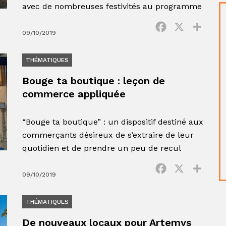
avec de nombreuses festivités au programme
Facebook
X
Parta
09/10/2019
THÉMATIQUES
Bouge ta boutique : leçon de
commerce appliquée
“Bouge ta boutique” : un dispositif destiné aux
commerçants désireux de s’extraire de leur
quotidien et de prendre un peu de recul
Facebook
X
Parta
09/10/2019
THÉMATIQUES
De nouveaux locaux pour Artemys