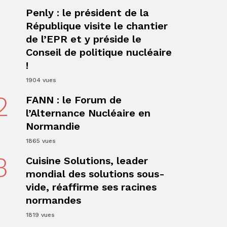
1
Penly : le président de la
République visite le chantier
de l’EPR et y préside le
Conseil de politique nucléaire
!
ger
1904 vues
2
FANN : le Forum de
l’Alternance Nucléaire en
Normandie
1865 vues
3
Cuisine Solutions, leader
mondial des solutions sous-
vide, réaffirme ses racines
normandes
1819 vues