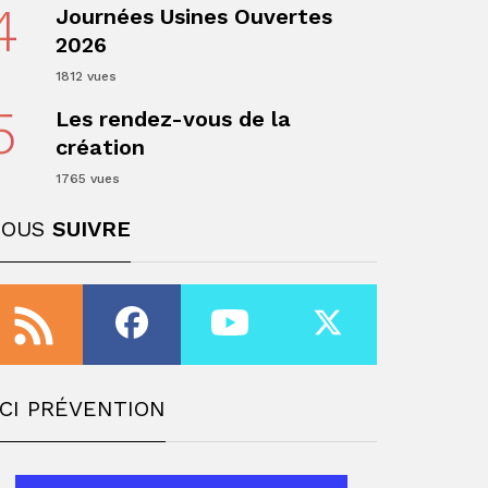
4
Journées Usines Ouvertes
ger
2026
1812 vues
5
Les rendez-vous de la
création
1765 vues
NOUS
SUIVRE
ger
CI PRÉVENTION