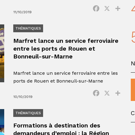
Facebook
X
Parta
11/10/2019
THÉMATIQUES
Marfret lance un service ferroviaire
entre les ports de Rouen et
Bonneuil-sur-Marne
Marfret lance un service ferroviaire entre les
ports de Rouen et Bonneuil-sur-Marne
Facebook
X
Parta
10/10/2019
C
THÉMATIQUES
Formations à destination des
demandeurs d’emploi : la Région