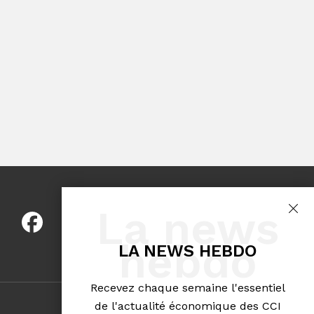
La news
hebdo
LA NEWS HEBDO
Recevez chaque semaine l'essentiel
de l'actualité économique des CCI