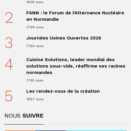
1828 vues
2
FANN : le Forum de l’Alternance Nucléaire
en Normandie
1799 vues
3
Journées Usines Ouvertes 2026
1760 vues
4
Cuisine Solutions, leader mondial des
solutions sous-vide, réaffirme ses racines
normandes
1748 vues
5
Les rendez-vous de la création
1697 vues
NOUS
SUIVRE