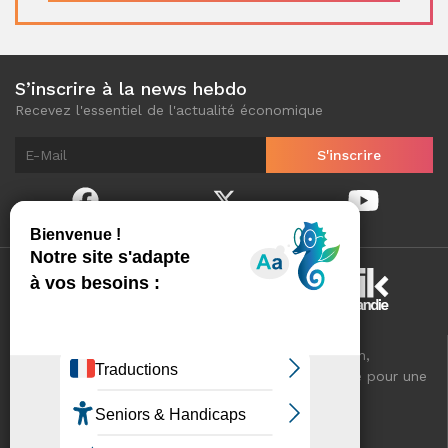
S’inscrire à la news hebdo
Recevez l'essentiel de l'actualité économique
Normandinamik sélectionne pour vous, au quotidien,
l'essentiel de l'actualité économique de Normandie pour une
meilleure connaissance de votre territoire.