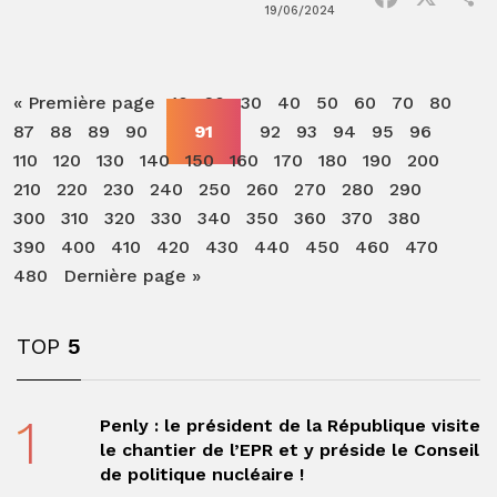
19/06/2024
« Première page
10
20
30
40
50
60
70
80
87
88
89
90
91
92
93
94
95
96
110
120
130
140
150
160
170
180
190
200
210
220
230
240
250
260
270
280
290
300
310
320
330
340
350
360
370
380
390
400
410
420
430
440
450
460
470
480
Dernière page »
TOP
5
1
Penly : le président de la République visite
le chantier de l’EPR et y préside le Conseil
de politique nucléaire !