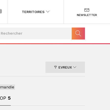
TERRITOIRES
NEWSLETTER
EVREUX
rmandie
TOP
5