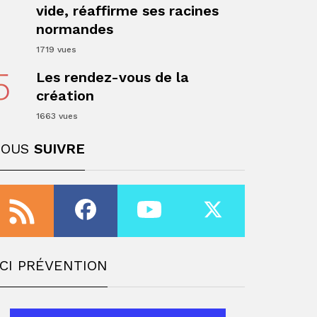
vide, réaffirme ses racines
normandes
ger
1719 vues
5
Les rendez-vous de la
création
1663 vues
NOUS
SUIVRE
ger
CI PRÉVENTION