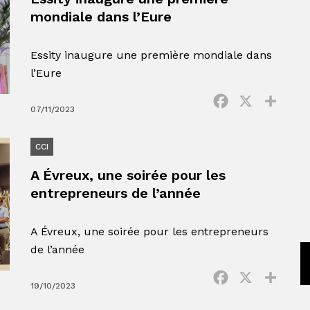
mondiale dans l’Eure
Essity inaugure une première mondiale dans
l’Eure
Facebook
X
Parta
07/11/2023
CCI
A Évreux, une soirée pour les
entrepreneurs de l’année
A Évreux, une soirée pour les entrepreneurs
de l’année
Facebook
X
Parta
19/10/2023