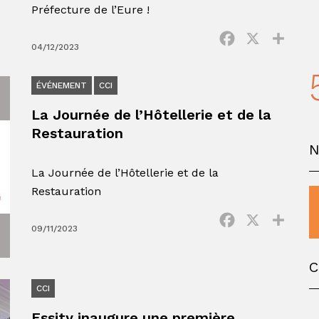
Préfecture de l’Eure !
Facebook
X
Parta
04/12/2023
ÉVÉNEMENT
CCI
La Journée de l’Hôtellerie et de la
Restauration
La Journée de l’Hôtellerie et de la
Restauration
Facebook
X
Parta
09/11/2023
C
CCI
Essity inaugure une première