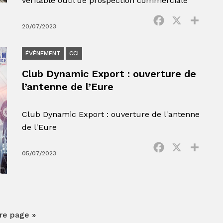
véritable outil de prospection commerciale
Facebook
X
Parta
20/07/2023
ÉVÉNEMENT
CCI
Club Dynamic Export : ouverture de
l’antenne de l’Eure
Club Dynamic Export : ouverture de l'antenne
de l'Eure
Facebook
X
Parta
05/07/2023
re page »