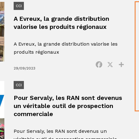
CCI
A Evreux, la grande distribution
valorise les produits régionaux
A Evreux, la grande distribution valorise les
produits régionaux
Facebook
X
Parta
29/09/2023
CCI
Pour Servaly, les RAN sont devenus
un véritable outil de prospection
commerciale
Pour Servaly, les RAN sont devenus un