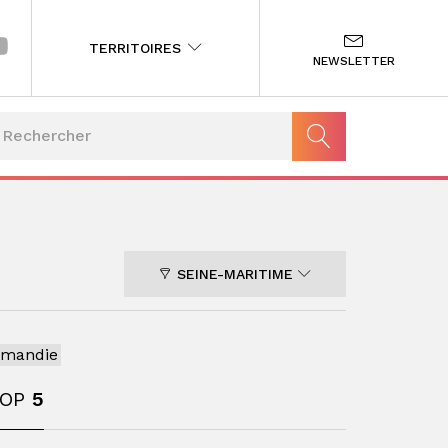
TERRITOIRES
NEWSLETTER
SEINE-MARITIME
rmandie
TOP
5