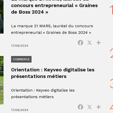
concours entrepreneurial « Graines
de Boss 2024 »
La marque 21 MARS, lauréat du concours
entrepreneurial « Graines de Boss 2024 »
Facebook
X
Parta
17/06/2024
COMMERCE
Orientation : Keyveo digitalise les
présentations métiers
Orientation : Keyveo digitalise les
présentations métiers
Facebook
X
Parta
17/06/2024