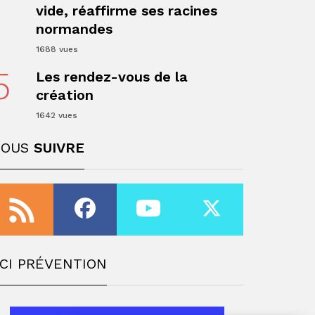
vide, réaffirme ses racines
normandes
1688 vues
5
Les rendez-vous de la
création
1642 vues
NOUS
SUIVRE
ger
CI PRÉVENTION