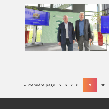
« Première page
5
6
7
8
9
10