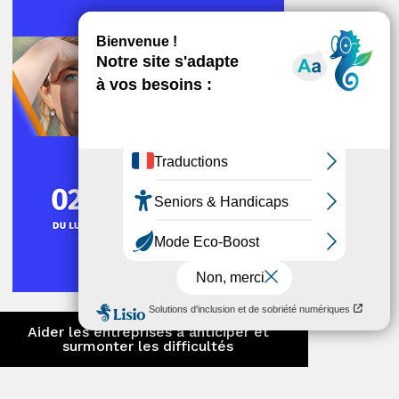
ger
ger
Aider les entreprises à anticiper et
surmonter les difficultés