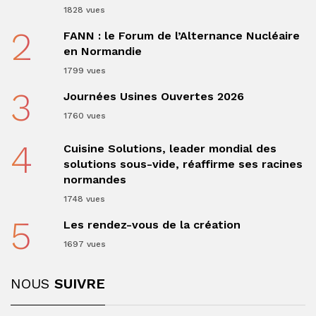
1828 vues
2
FANN : le Forum de l’Alternance Nucléaire
en Normandie
1799 vues
3
Journées Usines Ouvertes 2026
1760 vues
4
Cuisine Solutions, leader mondial des
solutions sous-vide, réaffirme ses racines
normandes
1748 vues
5
Les rendez-vous de la création
1697 vues
NOUS
SUIVRE