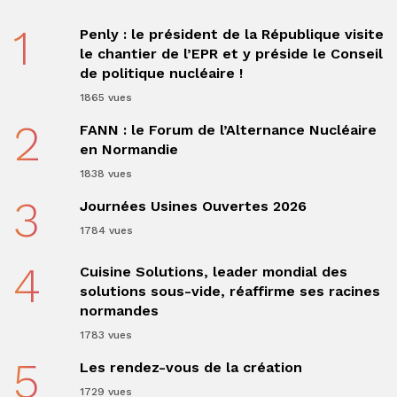
1
Penly : le président de la République visite
le chantier de l’EPR et y préside le Conseil
de politique nucléaire !
1865 vues
2
FANN : le Forum de l’Alternance Nucléaire
en Normandie
1838 vues
3
Journées Usines Ouvertes 2026
1784 vues
4
Cuisine Solutions, leader mondial des
solutions sous-vide, réaffirme ses racines
normandes
1783 vues
5
Les rendez-vous de la création
1729 vues