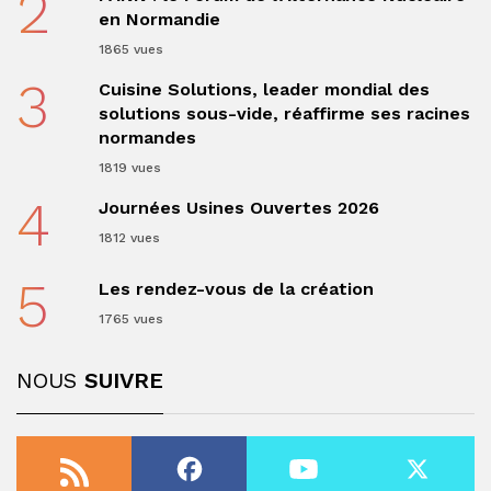
2
en Normandie
1865 vues
3
Cuisine Solutions, leader mondial des
solutions sous-vide, réaffirme ses racines
normandes
1819 vues
4
Journées Usines Ouvertes 2026
1812 vues
5
Les rendez-vous de la création
1765 vues
NOUS
SUIVRE