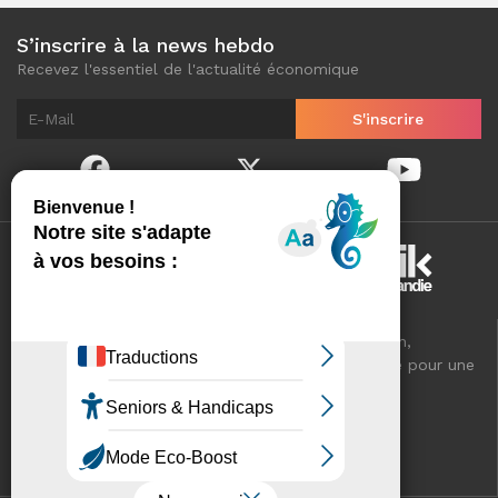
S’inscrire à la news hebdo
Recevez l'essentiel de l'actualité économique
Normandinamik sélectionne pour vous, au quotidien,
l'essentiel de l'actualité économique de Normandie pour une
meilleure connaissance de votre territoire.
VOTRE RÉSEAU CCI